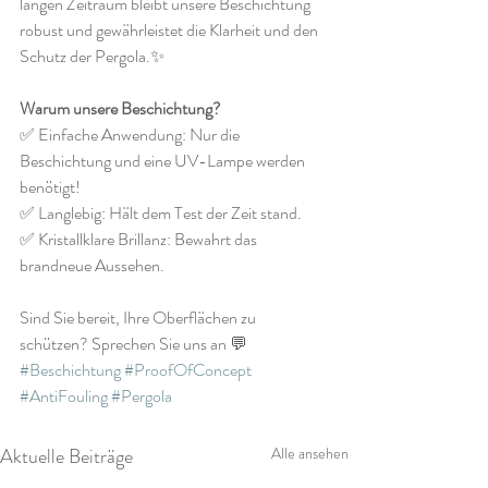
langen Zeitraum bleibt unsere Beschichtung 
robust und gewährleistet die Klarheit und den 
Schutz der Pergola.✨
Warum unsere Beschichtung?
✅ Einfache Anwendung: Nur die 
Beschichtung und eine UV-Lampe werden 
benötigt!
✅ Langlebig: Hält dem Test der Zeit stand.
✅ Kristallklare Brillanz: Bewahrt das 
brandneue Aussehen.
Sind Sie bereit, Ihre Oberflächen zu 
schützen? Sprechen Sie uns an 💬
#Beschichtung
#ProofOfConcept
#AntiFouling
#Pergola
Aktuelle Beiträge
Alle ansehen