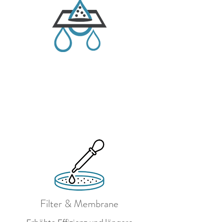
Filter & Membrane