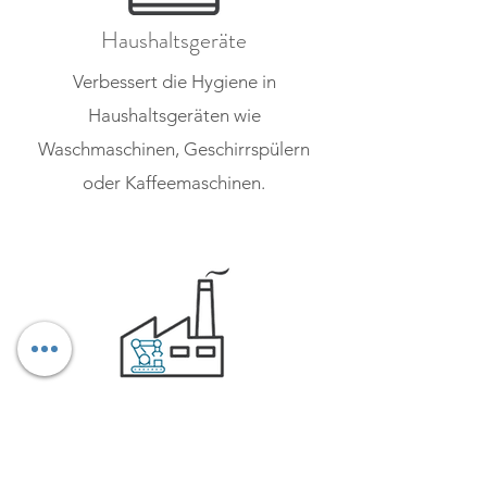
Haushaltsgeräte
Verbessert die Hygiene in
Haushaltsgeräten wie
Waschmaschinen, Geschirrspülern
oder Kaffeemaschinen.
Maschinenbau
Verringert Wartungsaufwand von
Maschinen und Anlagen oder